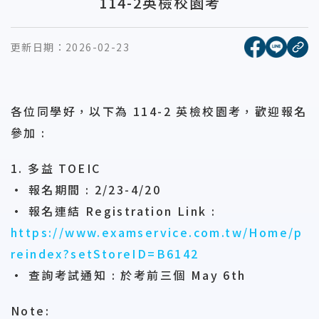
114-2英檢校園考
[另開新視窗
[另開
更新日期：
2026-02-23
複
各位同學好，以下為 114-2 英檢校園考，歡迎報名
參加 :
1. 多益 TOEIC
• 報名期間 : 2/23-4/20
• 報名連結 Registration Link :
https://www.examservice.com.tw/Home/p
reindex?setStoreID=B6142
• 查詢考試通知 : 於考前三個 May 6th
Note: