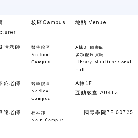
師
校區
Campus
地點
Venue
cturer
紫晴老師
醫學院區
A
棟
3F
圖書館
Medical
多功能展演廳
Campus
Library Multifunctional
Hall
摯鈞老師
A
棟
1F
醫學院區
Medical
互動教室
A0413
Campus
炯達老師
國際學院
7F
60725
校本部
Main Campus