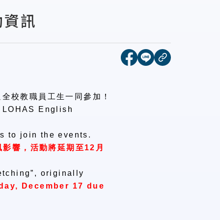
動資訊
[另開新視窗]分享到face
[另開新視窗]分享到l
複製連結
迎全校教職員工生一同參加！
ld LOHAS English
s to join the events.
風影響，活動將延期至
12
月
etching
”
, originally
sday, December 17 due