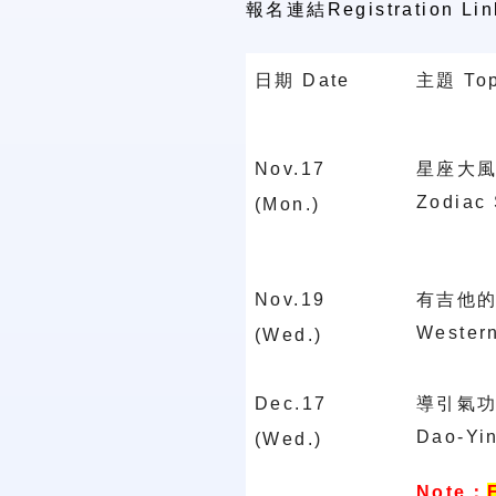
報名連結
Registration Lin
日期
Date
主題
To
Nov.17
星座大
Zodiac 
(Mon.)
Nov.19
有吉他
Western
(Wed.)
Dec.17
導引氣
Dao-Yin
(Wed.)
Note
：