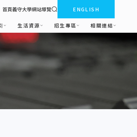
全站搜索
首頁
義守大學
網站導覽
ENGLISH
:::
引
生活資源
招生專區
相關連結