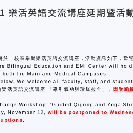
4-1 樂活英語交流講座延期暨活
將於二校區舉辦樂活英語交流講座，
活動資訊如下，歡
the Bilingual Education and EMI Center will ho
 both the Main and Medical Campuses.
elow. We welcome all faculty, staff, and student
的樂活英語交流講座 「導引氣功與瑜珈拉伸」，
因受颱
change Workshop:
“
Guided Qigong and Yoga Str
ay, November 12,
will be postponed to Wedne
ruptions
.