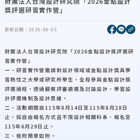
財團法人台灣設計研究院「2026金點設計
獎評選研習實作營」
[另開新視窗
[另開
更新日期：
2026-06-03
複
財團法人台灣設計研究院「2026金點設計獎評選研
習實作營」
一、研習實作營邀請對設計領域或金點設計獎具學
習熱忱之大學或研究所學生，全程參與金點設計獎
評選過程，透過觀察評審遴選及討論設計，學習設
計評選機制及設計思維。
二、活動期間自115年8月14日至115年8月28日
止，採自由報名方式且不限設計相關科系，報名至
115年6月29日止。
三、檢附簡章如附。