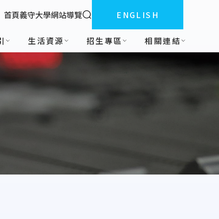
全站搜索
首頁
義守大學
網站導覽
ENGLISH
:::
引
生活資源
招生專區
相關連結